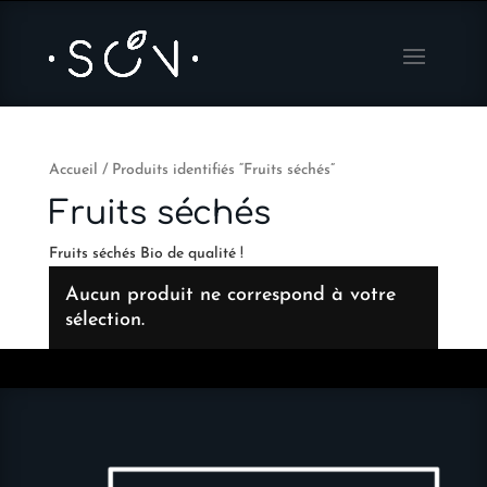
Accueil
/ Produits identifiés “Fruits séchés”
Fruits séchés
Fruits séchés Bio de qualité !
Aucun produit ne correspond à votre
sélection.