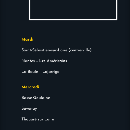
Mardi
Saint-Sébastien-sur-Loire (centre-ville)
Nantes – Les Américains
La Baule – Lajarrige
Mercredi
Basse-Goulaine
Savenay
Thouaré sur Loire