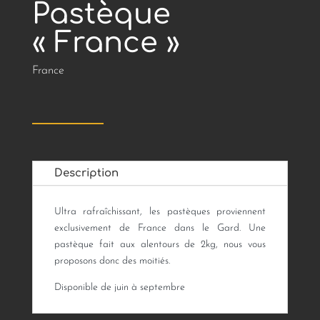
Pastèque
« France »
France
Description
Ultra rafraîchissant, les pastèques proviennent
exclusivement de France dans le Gard. Une
pastèque fait aux alentours de 2kg, nous vous
proposons donc des moitiés.
Disponible de juin à septembre