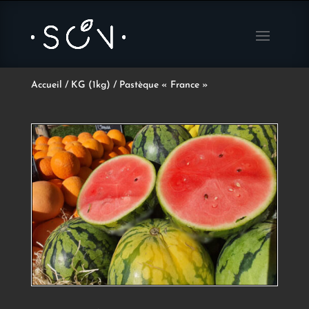
Accueil
/
KG (1kg)
/ Pastèque « France »