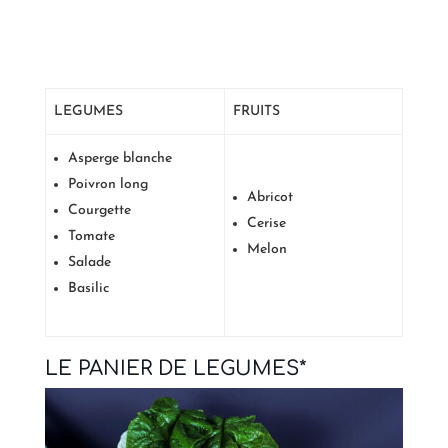
LEGUMES
FRUITS
Asperge blanche
Poivron long
Abricot
Courgette
Cerise
Tomate
Melon
Salade
Basilic
LE PANIER DE LEGUMES*