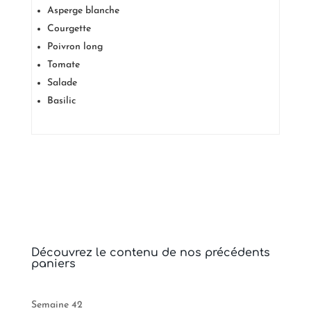
Asperge blanche
Courgette
Poivron long
Tomate
Salade
Basilic
Découvrez le contenu de nos précédents
paniers
Semaine 42