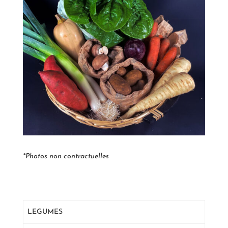
*Photos non contractuelles
LEGUMES