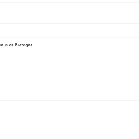
amus de Bretagne
e