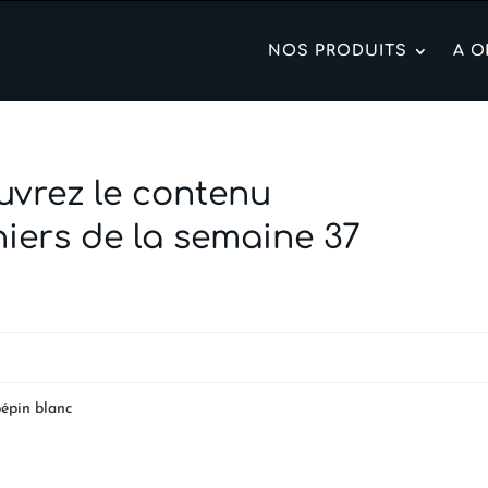
NOS PRODUITS
A O
vrez le contenu
iers de la semaine 37
pépin blanc