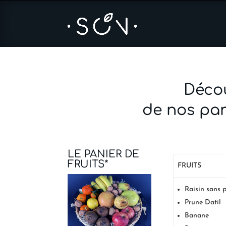
Décou
de nos pan
LE PANIER DE
FRUITS*
FRUITS
Raisin sans 
Prune Datil
Banane