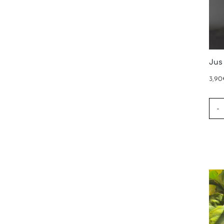
Jus
3,90