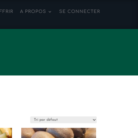
FFRIR
A PROPOS
SE CONNECTER