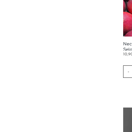
Nec
Sel
10,9