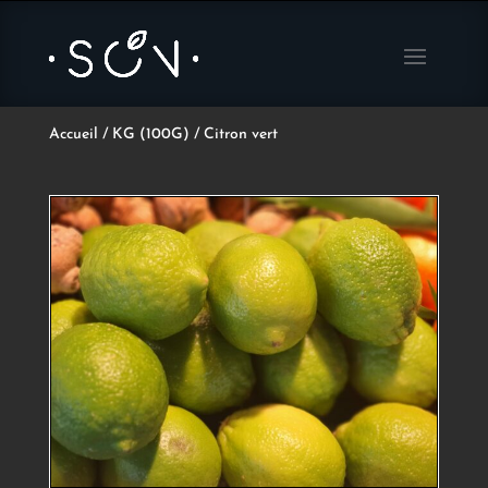
Accueil
/
KG (100G)
/ Citron vert